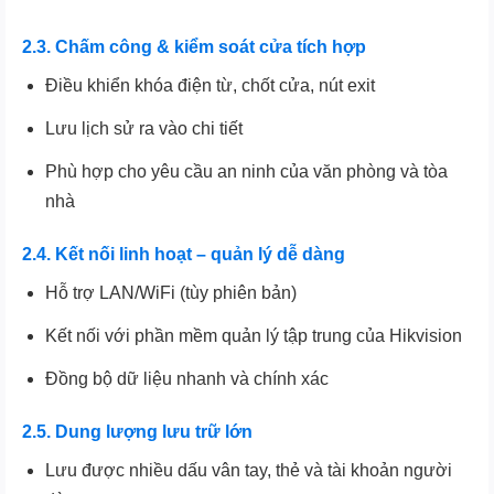
2.3. Chấm công & kiểm soát cửa tích hợp
Điều khiển khóa điện từ, chốt cửa, nút exit
Lưu lịch sử ra vào chi tiết
Phù hợp cho yêu cầu an ninh của văn phòng và tòa
nhà
2.4. Kết nối linh hoạt – quản lý dễ dàng
Hỗ trợ LAN/WiFi (tùy phiên bản)
Kết nối với phần mềm quản lý tập trung của Hikvision
Đồng bộ dữ liệu nhanh và chính xác
2.5. Dung lượng lưu trữ lớn
Lưu được nhiều dấu vân tay, thẻ và tài khoản người