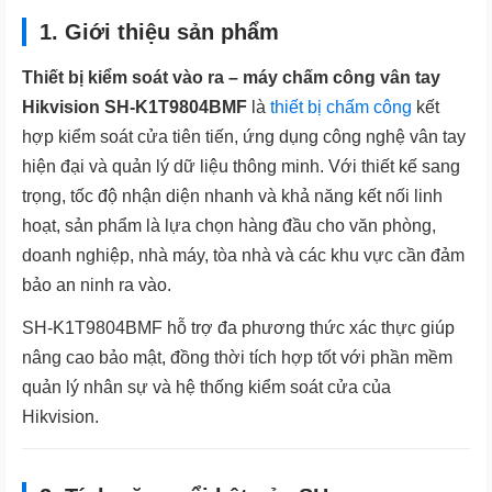
1. Giới thiệu sản phẩm
Thiết bị kiểm soát vào ra – máy chấm công vân tay
Hikvision SH-K1T9804BMF
là
thiết bị chấm công
kết
hợp kiểm soát cửa tiên tiến, ứng dụng công nghệ vân tay
hiện đại và quản lý dữ liệu thông minh. Với thiết kế sang
trọng, tốc độ nhận diện nhanh và khả năng kết nối linh
hoạt, sản phẩm là lựa chọn hàng đầu cho văn phòng,
doanh nghiệp, nhà máy, tòa nhà và các khu vực cần đảm
bảo an ninh ra vào.
SH-K1T9804BMF hỗ trợ đa phương thức xác thực giúp
nâng cao bảo mật, đồng thời tích hợp tốt với phần mềm
quản lý nhân sự và hệ thống kiểm soát cửa của
Hikvision.