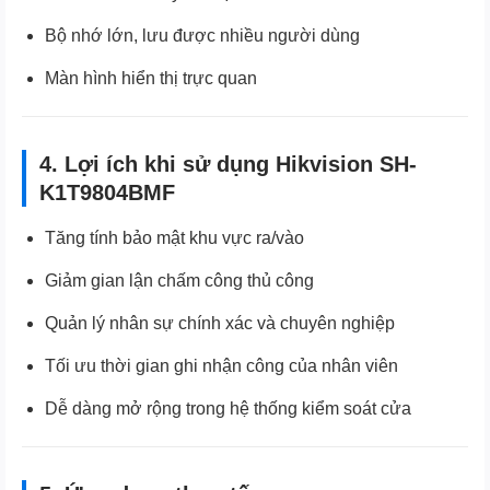
Bộ nhớ lớn, lưu được nhiều người dùng
Màn hình hiển thị trực quan
4. Lợi ích khi sử dụng Hikvision SH-
K1T9804BMF
Tăng tính bảo mật khu vực ra/vào
Giảm gian lận chấm công thủ công
Quản lý nhân sự chính xác và chuyên nghiệp
Tối ưu thời gian ghi nhận công của nhân viên
Dễ dàng mở rộng trong hệ thống kiểm soát cửa