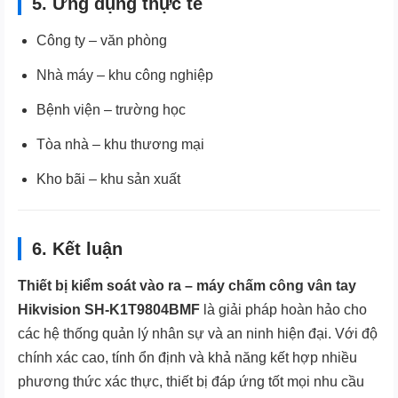
5. Ứng dụng thực tế
Công ty – văn phòng
Nhà máy – khu công nghiệp
Bệnh viện – trường học
Tòa nhà – khu thương mại
Kho bãi – khu sản xuất
6. Kết luận
Thiết bị kiểm soát vào ra – máy chấm công vân tay
Hikvision SH-K1T9804BMF
là giải pháp hoàn hảo cho
các hệ thống quản lý nhân sự và an ninh hiện đại. Với độ
chính xác cao, tính ổn định và khả năng kết hợp nhiều
phương thức xác thực, thiết bị đáp ứng tốt mọi nhu cầu