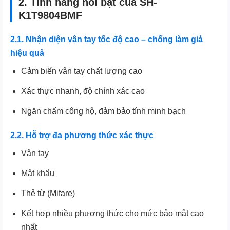
2. Tính năng nổi bật của SH-
K1T9804BMF
2.1. Nhận diện vân tay tốc độ cao – chống làm giả
hiệu quả
Cảm biến vân tay chất lượng cao
Xác thực nhanh, độ chính xác cao
Ngăn chấm công hộ, đảm bảo tính minh bạch
2.2. Hỗ trợ đa phương thức xác thực
Vân tay
Mật khẩu
Thẻ từ (Mifare)
Kết hợp nhiều phương thức cho mức bảo mật cao
nhất