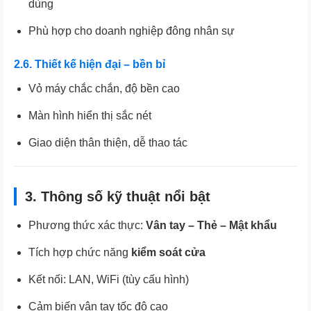
dùng
Phù hợp cho doanh nghiệp đông nhân sự
2.6. Thiết kế hiện đại – bền bỉ
Vỏ máy chắc chắn, độ bền cao
Màn hình hiển thị sắc nét
Giao diện thân thiện, dễ thao tác
3. Thông số kỹ thuật nổi bật
Phương thức xác thực:
Vân tay – Thẻ – Mật khẩu
Tích hợp chức năng
kiểm soát cửa
Kết nối: LAN, WiFi (tùy cấu hình)
Cảm biến vân tay tốc độ cao