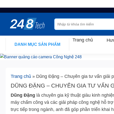
Skip
to
Tìm
content
kiếm:
Trang chủ
Hướ
DANH MỤC SẢN PHẨM
Trang chủ
»
Dũng Đặng – Chuyên gia tư vấn giải 
DŨNG ĐẶNG – CHUYÊN GIA TƯ VẤN G
Dũng Đặng
là chuyên gia kỹ thuật giàu kinh nghiệ
máy chấm công và các giải pháp công nghệ hỗ trợ
trực tiếp trong ngành, anh đã góp phần triển kha