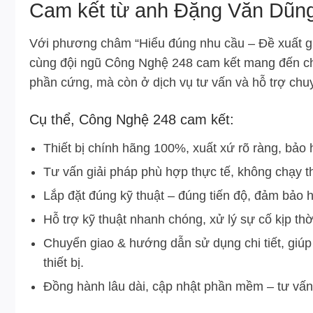
Cam kết từ anh Đặng Văn Dũn
Với phương châm “Hiểu đúng nhu cầu – Đề xuất gi
cùng đội ngũ Công Nghệ 248 cam kết mang đến cho 
phần cứng, mà còn ở dịch vụ tư vấn và hỗ trợ chu
Cụ thể, Công Nghệ 248 cam kết:
Thiết bị chính hãng 100%, xuất xứ rõ ràng, bảo
Tư vấn giải pháp phù hợp thực tế, không chạy t
Lắp đặt đúng kỹ thuật – đúng tiến độ, đảm bảo 
Hỗ trợ kỹ thuật nhanh chóng, xử lý sự cố kịp th
Chuyển giao & hướng dẫn sử dụng chi tiết, giúp 
thiết bị.
Đồng hành lâu dài, cập nhật phần mềm – tư vấn 