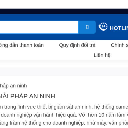
HOTLIN
ng dẫn thanh toán
Quy định đổi trả
Chính 
Liên hệ
pháp an ninh
IẢI PHÁP AN NINH
m trong lĩnh vực thiết bị giám sát an ninh, hệ thống came
 doanh nghiệp vận hành hiệu quả. Với hơn 10 năm làm 
i hàng trăm hệ thống cho doanh nghiệp, nhà máy, văn phò