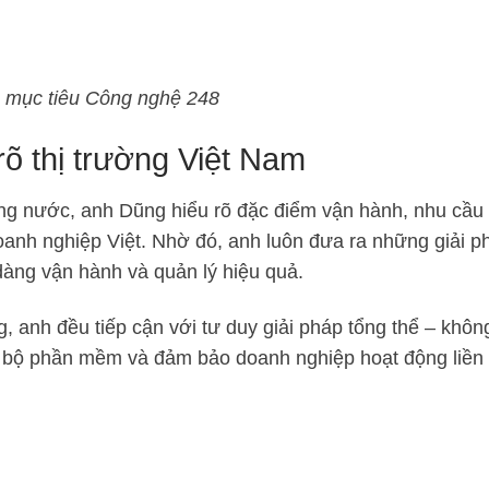
 mục tiêu Công nghệ 248
rõ thị trường Việt Nam
ong nước, anh Dũng hiểu rõ đặc điểm vận hành, nhu cầu
doanh nghiệp Việt. Nhờ đó, anh luôn đưa ra những giải p
 dàng vận hành và quản lý hiệu quả.
, anh đều tiếp cận với tư duy giải pháp tổng thể – khô
 đồng bộ phần mềm và đảm bảo doanh nghiệp hoạt động liề