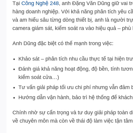
Tại
Công Nghệ 248
, anh Đặng Văn Dũng giữ vai tr
hàng doanh nghiệp. Với khả năng phân tích yêu cầu
và am hiểu sâu từng dòng thiết bị, anh là người tr
camera giám sát, kiểm soát ra vào hiệu quả – phù
Anh Dũng đặc biệt có thế mạnh trong việc:
Khảo sát – phân tích nhu cầu thực tế tại hiện trư
Đánh giá khả năng hoạt động, độ bền, tính tươn
kiểm soát cửa…)
Tư vấn giải pháp tối ưu chi phí nhưng vẫn đảm 
Hướng dẫn vận hành, bảo trì hệ thống để khách
Chính nhờ sự cẩn trọng và tư duy giải pháp toàn 
về chuyên môn mà còn về thái độ làm việc tận tâm