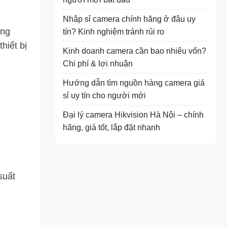
Nhập sỉ camera chính hãng ở đâu uy
ũng
tín? Kinh nghiệm tránh rủi ro
hiết bị
Kinh doanh camera cần bao nhiêu vốn?
Chi phí & lợi nhuận
Hướng dẫn tìm nguồn hàng camera giá
sỉ uy tín cho người mới
Đại lý camera Hikvision Hà Nội – chính
hãng, giá tốt, lắp đặt nhanh
suất