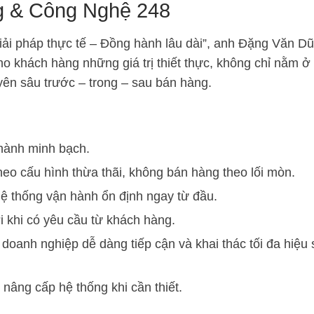
g & Công Nghệ 248
ải pháp thực tế – Đồng hành lâu dài”, anh Đặng Văn D
khách hàng những giá trị thiết thực, không chỉ nằm ở t
yên sâu trước – trong – sau bán hàng.
 hành minh bạch.
heo cấu hình thừa thãi, không bán hàng theo lối mòn.
hệ thống vận hành ổn định ngay từ đầu.
ời khi có yêu cầu từ khách hàng.
doanh nghiệp dễ dàng tiếp cận và khai thác tối đa hiệu 
nâng cấp hệ thống khi cần thiết.