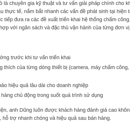
ò là chuyên gia kỹ thuật và tư vấn giải pháp chính cho 
 thực tế, nắm bắt nhanh các vấn đề phát sinh tại hiện 
ực tiếp đưa ra các đề xuất triển khai hệ thống chấm công
 hợp với ngân sách và đặc thù vận hành của từng đơn vị
ờng trước khi tư vấn triển khai
g thích của từng dòng thiết bị (camera, máy chấm công,
bảo hiệu quả lâu dài cho doanh nghiệp
 hàng chủ động trong suốt quá trình sử dụng
diện, anh Dũng luôn được khách hàng đánh giá cao khôn
, hỗ trợ nhanh chóng và hiệu quả sau bán hàng.