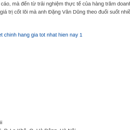
cáo, mà đến từ trải nghiệm thực tế của hàng trăm doan
giá trị cốt lõi mà anh Đặng Văn Dũng theo đuổi suốt nh
i