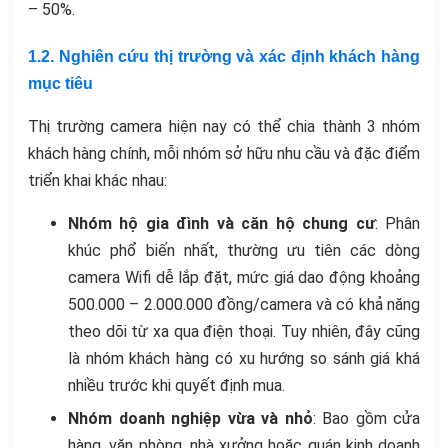
– 50%.
1.2. Nghiên cứu thị trường và xác định khách hàng
mục tiêu
Thị trường camera hiện nay có thể chia thành 3 nhóm
khách hàng chính, mỗi nhóm sở hữu nhu cầu và đặc điểm
triển khai khác nhau:
Nhóm hộ gia đình và căn hộ chung cư
: Phân
khúc phổ biến nhất, thường ưu tiên các dòng
camera Wifi dễ lắp đặt, mức giá dao động khoảng
500.000 – 2.000.000 đồng/camera và có khả năng
theo dõi từ xa qua điện thoại. Tuy nhiên, đây cũng
là nhóm khách hàng có xu hướng so sánh giá khá
nhiều trước khi quyết định mua.
Nhóm doanh nghiệp vừa và nhỏ
: Bao gồm cửa
hàng, văn phòng, nhà xưởng hoặc quán kinh doanh