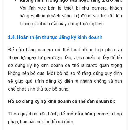
Không nằm trong ngõ sâu hoặc tầng 2 trở lên:
Với lĩnh vực bán lẻ thiết bị như camera, khách
hàng walk-in (khách vãng lai) đóng vai trò rất lớn
trong giai đoạn đầu xây dựng thương hiệu.
1.4. Hoàn thiện thủ tục đăng ký kinh doanh
Để cửa hàng camera có thể hoạt động hợp pháp và
thuận lợi ngay từ giai đoạn đầu, việc chuẩn bị đầy đủ hồ
sơ đăng ký hộ kinh doanh cá thể là bước quan trọng
không nên bỏ qua. Một bộ hồ sơ rõ ràng, đúng quy định
sẽ giúp quá trình đăng ký diễn ra nhanh chóng và hạn
chế phát sinh thủ tục bổ sung.
Hồ sơ đăng ký hộ kinh doanh cá thể cần chuẩn bị:
Theo quy định hiện hành, để
mở cửa hàng camera
hợp
pháp, bạn cần nộp bộ hồ sơ gồm: