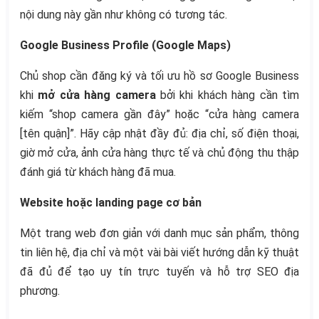
nội dung này gần như không có tương tác.
Google Business Profile (Google Maps)
Chủ shop cần đăng ký và tối ưu hồ sơ Google Business
khi
mở cửa hàng camera
bởi khi khách hàng cần tìm
kiếm “shop camera gần đây” hoặc “cửa hàng camera
[tên quận]”. Hãy cập nhật đầy đủ: địa chỉ, số điện thoại,
giờ mở cửa, ảnh cửa hàng thực tế và chủ động thu thập
đánh giá từ khách hàng đã mua.
Website hoặc landing page cơ bản
Một trang web đơn giản với danh mục sản phẩm, thông
tin liên hệ, địa chỉ và một vài bài viết hướng dẫn kỹ thuật
đã đủ để tạo uy tín trực tuyến và hỗ trợ SEO địa
phương.