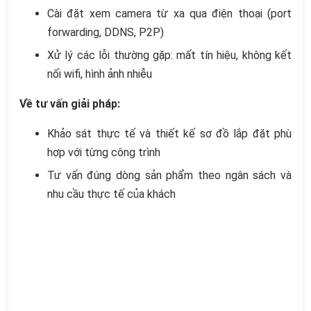
Cài đặt xem camera từ xa qua điện thoại (port
forwarding, DDNS, P2P)
Xử lý các lỗi thường gặp: mất tín hiệu, không kết
nối wifi, hình ảnh nhiễu
Về tư vấn giải pháp:
Khảo sát thực tế và thiết kế sơ đồ lắp đặt phù
hợp với từng công trình
Tư vấn đúng dòng sản phẩm theo ngân sách và
nhu cầu thực tế của khách