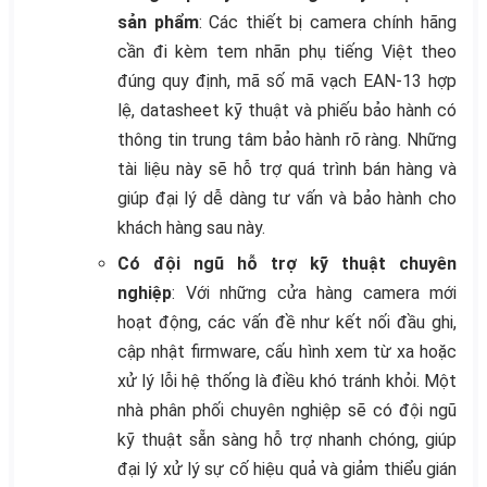
sản phẩm
: Các thiết bị camera chính hãng
cần đi kèm tem nhãn phụ tiếng Việt theo
đúng quy định, mã số mã vạch EAN-13 hợp
lệ, datasheet kỹ thuật và phiếu bảo hành có
thông tin trung tâm bảo hành rõ ràng. Những
tài liệu này sẽ hỗ trợ quá trình bán hàng và
giúp đại lý dễ dàng tư vấn và bảo hành cho
khách hàng sau này.
Có đội ngũ hỗ trợ kỹ thuật chuyên
nghiệp
: Với những cửa hàng camera mới
hoạt động, các vấn đề như kết nối đầu ghi,
cập nhật firmware, cấu hình xem từ xa hoặc
xử lý lỗi hệ thống là điều khó tránh khỏi. Một
nhà phân phối chuyên nghiệp sẽ có đội ngũ
kỹ thuật sẵn sàng hỗ trợ nhanh chóng, giúp
đại lý xử lý sự cố hiệu quả và giảm thiểu gián