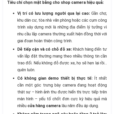
Tiêu chí chọn mặt bằng cho shop camera hiệu quả:
Vị trí có lưu lượng người qua lại cao:
Gần chợ,
khu dân cư, tòa nhà văn phòng hoặc các cụm công
trình xây dựng mới là những địa điểm lý tưởng vì
nhu cầu lắp camera thường xuất hiện đồng thời với
giai đoạn hoàn thiện công trình.
Dễ tiếp cận và có chỗ đỗ xe:
Khách hàng đến tư
vấn lắp đặt thường mang theo nhiều thông tin cần
trao đổi. Nếu không đỗ được xe, họ sẽ hẹn lại rồi…
quên luôn.
Có không gian demo thiết bị thực tế:
Ít nhất
cần một góc trưng bày camera đang hoạt động
thật sự – hình ảnh thu được hiển thị trực tiếp trên
màn hình – yếu tố chốt đơn cực kỳ hiệu quả mà
nhiều
cửa hàng camera
lâu năm đều áp dụng.