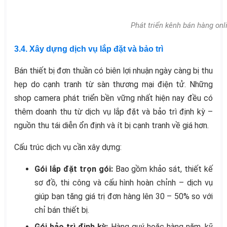
Phát triển kênh bán hàng on
3.4. Xây dựng dịch vụ lắp đặt và bảo trì
Bán thiết bị đơn thuần có biên lợi nhuận ngày càng bị thu
hẹp do cạnh tranh từ sàn thương mại điện tử. Những
shop camera phát triển bền vững nhất hiện nay đều có
thêm doanh thu từ dịch vụ lắp đặt và bảo trì định kỳ –
nguồn thu tái diễn ổn định và ít bị cạnh tranh về giá hơn.
Cấu trúc dịch vụ cần xây dựng:
Gói lắp đặt trọn gói:
Bao gồm khảo sát, thiết kế
sơ đồ, thi công và cấu hình hoàn chỉnh – dịch vụ
giúp bạn tăng giá trị đơn hàng lên 30 – 50% so với
chỉ bán thiết bị.
Gói bảo trì định kỳ:
Hàng quý hoặc hàng năm, kỹ