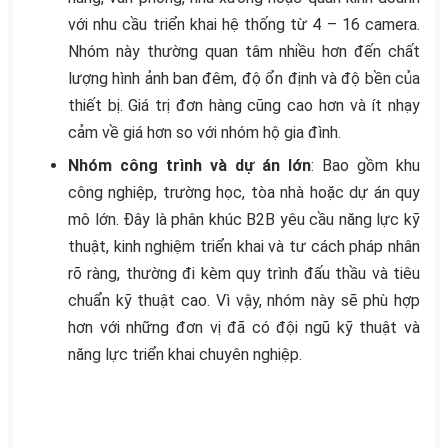
với nhu cầu triển khai hệ thống từ 4 – 16 camera.
Nhóm này thường quan tâm nhiều hơn đến chất
lượng hình ảnh ban đêm, độ ổn định và độ bền của
thiết bị. Giá trị đơn hàng cũng cao hơn và ít nhạy
cảm về giá hơn so với nhóm hộ gia đình.
Nhóm công trình và dự án lớn
: Bao gồm khu
công nghiệp, trường học, tòa nhà hoặc dự án quy
mô lớn. Đây là phân khúc B2B yêu cầu năng lực kỹ
thuật, kinh nghiệm triển khai và tư cách pháp nhân
rõ ràng, thường đi kèm quy trình đấu thầu và tiêu
chuẩn kỹ thuật cao. Vì vậy, nhóm này sẽ phù hợp
hơn với những đơn vị đã có đội ngũ kỹ thuật và
năng lực triển khai chuyên nghiệp.