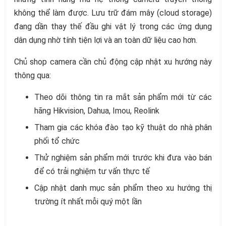
không thể làm được. Lưu trữ đám mây (cloud storage)
đang dần thay thế đầu ghi vật lý trong các ứng dụng
dân dụng nhờ tính tiện lợi và an toàn dữ liệu cao hơn.
Chủ shop camera cần chủ động cập nhật xu hướng này
thông qua:
Theo dõi thông tin ra mắt sản phẩm mới từ các
hãng Hikvision, Dahua, Imou, Reolink
Tham gia các khóa đào tạo kỹ thuật do nhà phân
phối tổ chức
Thử nghiệm sản phẩm mới trước khi đưa vào bán
để có trải nghiệm tư vấn thực tế
Cập nhật danh mục sản phẩm theo xu hướng thị
trường ít nhất mỗi quý một lần