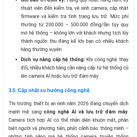
thuật viên đến kiểm tra, vệ sinh camera, cập nhật
firmware và kiểm tra tình trạng lưu trữ. Mức phí
thường từ 200.000 – 500.000 đồng/lần tùy quy
mô hệ thống – không lớn với khách nhưng tích lũy
thành nguồn thu đáng kể khi bạn có nhiều khách
hàng thường xuyên.
Dịch vụ nâng cấp hệ thống:
Khi công nghệ thay
đổi, nhiều khách hàng cần nâng cấp từ hệ thống cũ
lên camera AI hoặc lưu trữ đám mây.
3.5. Cập nhật xu hướng công nghệ
Thị trường thiết bị an ninh năm 2026 đang chuyển dịch
mạnh mẽ sang
công nghệ AI và lưu trữ đám mây
.
Camera tích hợp AI có thể nhận diện khuôn mặt, phân
biệt người và phương tiện, phát cảnh báo thông minh –
những tính năng mà hệ thống camera truyền thống