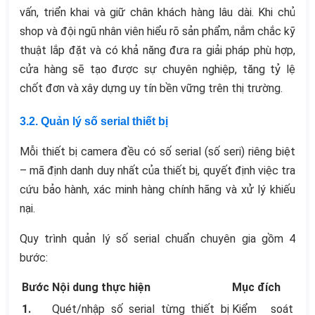
vấn, triển khai và giữ chân khách hàng lâu dài. Khi chủ
shop và đội ngũ nhân viên hiểu rõ sản phẩm, nắm chắc kỹ
thuật lắp đặt và có khả năng đưa ra giải pháp phù hợp,
cửa hàng sẽ tạo được sự chuyên nghiệp, tăng tỷ lệ
chốt đơn và xây dựng uy tín bền vững trên thị trường.
3.2. Quản lý số serial thiết bị
Mỗi thiết bị camera đều có số serial (số seri) riêng biệt
– mã định danh duy nhất của thiết bị, quyết định việc tra
cứu bảo hành, xác minh hàng chính hãng và xử lý khiếu
nại.
Quy trình quản lý số serial chuẩn chuyên gia gồm 4
bước:
Bước
Nội dung thực hiện
Mục đích
1.
Quét/nhập số serial từng thiết bị
Kiểm soát