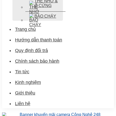
THẺ NHỚ &
Ổ CỨNG
BÁO CHÁY
Trang chủ
Hướng dẫn thanh toán
Quy định đổi trả
Chính sách bảo hành
Tin tức
Kinh nghiệm
Giới thiệu
Liên hệ