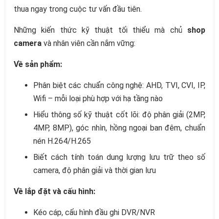
thua ngay trong cuộc tư vấn đầu tiên.
Những kiến thức kỹ thuật tối thiểu mà chủ
shop
camera
và nhân viên cần nắm vững:
Về sản phẩm:
Phân biệt các chuẩn công nghệ: AHD, TVI, CVI, IP,
Wifi – mỗi loại phù hợp với hạ tầng nào
Hiểu thông số kỹ thuật cốt lõi: độ phân giải (2MP,
4MP, 8MP), góc nhìn, hồng ngoại ban đêm, chuẩn
nén H.264/H.265
Biết cách tính toán dung lượng lưu trữ theo số
camera, độ phân giải và thời gian lưu
Về lắp đặt và cấu hình:
Kéo cáp, cấu hình đầu ghi DVR/NVR