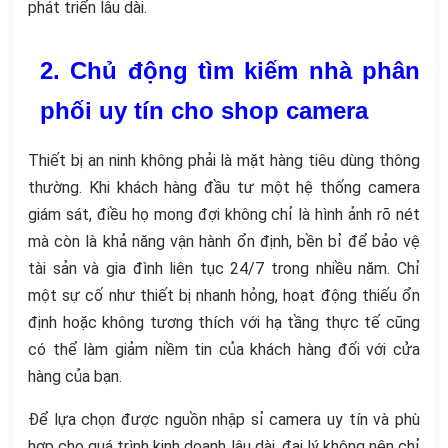
phát triển lâu dài.
2. Chủ động tìm kiếm nhà phân
phối uy tín cho shop camera
Thiết bị an ninh không phải là mặt hàng tiêu dùng thông
thường. Khi khách hàng đầu tư một hệ thống camera
giám sát, điều họ mong đợi không chỉ là hình ảnh rõ nét
mà còn là khả năng vận hành ổn định, bền bỉ để bảo vệ
tài sản và gia đình liên tục 24/7 trong nhiều năm. Chỉ
một sự cố như thiết bị nhanh hỏng, hoạt động thiếu ổn
định hoặc không tương thích với hạ tầng thực tế cũng
có thể làm giảm niềm tin của khách hàng đối với cửa
hàng của bạn.
Để lựa chọn được nguồn nhập sỉ camera uy tín và phù
hợp cho quá trình kinh doanh lâu dài, đại lý không nên chỉ