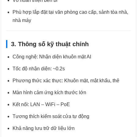
Vỏ hoàn thiện bền bỉ
Phù hợp lắp đặt tại văn phòng cao cấp, sảnh tòa nhà,
nhà máy
3. Thông số kỹ thuật chính
Công nghệ: Nhận diện khuôn mặt AI
Tốc độ nhận diện: ~0.2s
Phương thức xác thực: Khuôn mặt, mật khẩu, thẻ
Màn hình cảm ứng kích thước lớn
Kết nối: LAN – WiFi – PoE
Tương thích kiểm soát cửa tự động
Khả năng lưu trữ dữ liệu lớn