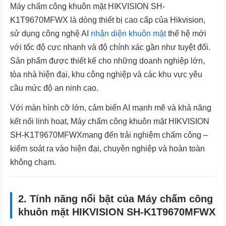
Máy chấm công khuôn mặt HIKVISION SH-
K1T9670MFWX là dòng thiết bị cao cấp của Hikvision,
sử dụng công nghệ AI
nhận diện khuôn mặt
thế hệ mới
với tốc độ cực nhanh và độ chính xác gần như tuyệt đối.
Sản phẩm được thiết kế cho những doanh nghiệp lớn,
tòa nhà hiện đại, khu công nghiệp và các khu vực yêu
cầu mức độ an ninh cao.
Với màn hình cỡ lớn, cảm biến AI mạnh mẽ và khả năng
kết nối linh hoạt, Máy chấm công khuôn mặt HIKVISION
SH-K1T9670MFWXmang đến trải nghiệm chấm công –
kiểm soát ra vào hiện đại, chuyên nghiệp và hoàn toàn
không chạm.
2. Tính năng nổi bật của Máy chấm công
khuôn mặt HIKVISION SH-K1T9670MFWX