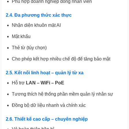
Phù hợp doanh nghiệp đông nhân viên
2.4. Đa phương thức xác thực
Nhận diện khuôn mặt AI
Mật khẩu
Thẻ từ (tùy chọn)
Cho phép kết hợp nhiều chế độ để tăng bảo mật
2.5. Kết nối linh hoạt – quản lý từ xa
Hỗ trợ
LAN – WiFi – PoE
Tương thích hệ thống phần mềm quản lý nhân sự
Đồng bộ dữ liệu nhanh và chính xác
2.6. Thiết kế cao cấp – chuyên nghiệp