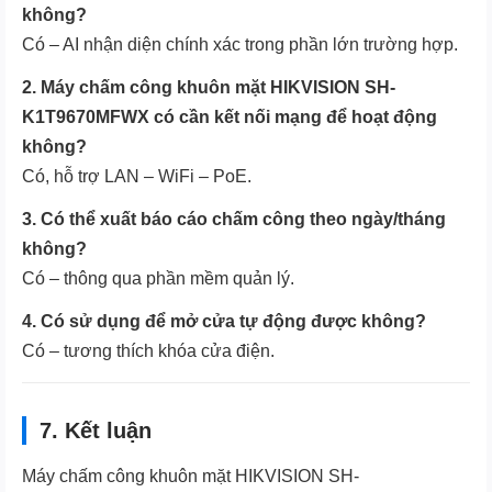
không?
Có – AI nhận diện chính xác trong phần lớn trường hợp.
2. Máy chấm công khuôn mặt HIKVISION SH-
K1T9670MFWX có cần kết nối mạng để hoạt động
không?
Có, hỗ trợ LAN – WiFi – PoE.
3. Có thể xuất báo cáo chấm công theo ngày/tháng
không?
Có – thông qua phần mềm quản lý.
4. Có sử dụng để mở cửa tự động được không?
Có – tương thích khóa cửa điện.
7. Kết luận
Máy chấm công khuôn mặt HIKVISION SH-