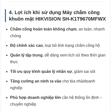
4. Lợi ích khi sử dụng Máy chấm công
khuôn mặt HIKVISION SH-K1T9670MFWX
Chấm công hoàn toàn không chạm
, an toàn, nhanh
chóng
Độ chính xác cao
, loại bỏ tình trạng chấm công hộ
Quản lý tập trung
, dễ dàng xem lịch sử theo thời gian
thực
Tối ưu quy trình quản lý nhân sự
, giảm sai sót
Tăng cường an ninh ra vào
cho tòa nhà/doanh
nghiệp
Phù hợp doanh nghiệp lớn
cần hệ thống ổn định –
chuyên nghiệp