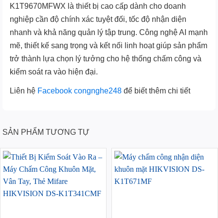
K1T9670MFWX là thiết bị cao cấp dành cho doanh
nghiệp cần độ chính xác tuyệt đối, tốc độ nhận diện
nhanh và khả năng quản lý tập trung. Công nghệ AI mạnh
mẽ, thiết kế sang trọng và kết nối linh hoạt giúp sản phẩm
trở thành lựa chọn lý tưởng cho hệ thống chấm công và
kiểm soát ra vào hiện đại.
Liên hệ
Facebook congnghe248
để biết thêm chi tiết
SẢN PHẨM TƯƠNG TỰ