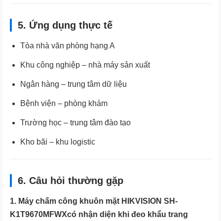
5. Ứng dụng thực tế
Tòa nhà văn phòng hạng A
Khu công nghiệp – nhà máy sản xuất
Ngân hàng – trung tâm dữ liệu
Bệnh viện – phòng khám
Trường học – trung tâm đào tạo
Kho bãi – khu logistic
6. Câu hỏi thường gặp
1. Máy chấm công khuôn mặt HIKVISION SH-
K1T9670MFWXcó nhận diện khi đeo khẩu trang