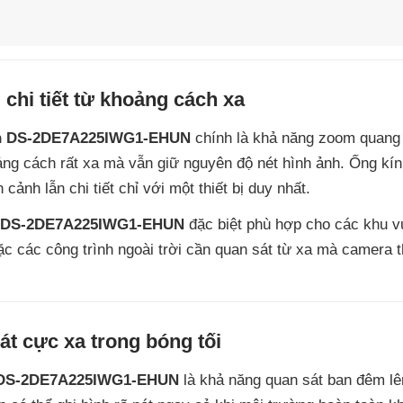
chi tiết từ khoảng cách xa
on DS-2DE7A225IWG1-EHUN
chính là khả năng zoom quang
ảng cách rất xa mà vẫn giữ nguyên độ nét hình ảnh. Ống kín
nh lẫn chi tiết chỉ với một thiết bị duy nhất.
n DS-2DE7A225IWG1-EHUN
đặc biệt phù hợp cho các khu v
ặc các công trình ngoài trời cần quan sát từ xa mà camera 
t cực xa trong bóng tối
n DS-2DE7A225IWG1-EHUN
là khả năng quan sát ban đêm lê