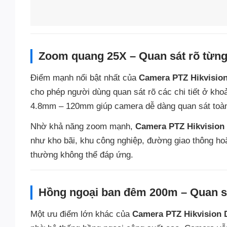
Zoom quang 25X – Quan sát rõ từng 
Điểm mạnh nổi bật nhất của
Camera PTZ Hikvisi
cho phép người dùng quan sát rõ các chi tiết ở kho
4.8mm – 120mm giúp camera dễ dàng quan sát toàn cả
Nhờ khả năng zoom mạnh,
Camera PTZ Hikvisio
như kho bãi, khu công nghiệp, đường giao thông ho
thường không thể đáp ứng.
Hồng ngoại ban đêm 200m – Quan sá
Một ưu điểm lớn khác của
Camera PTZ Hikvisio