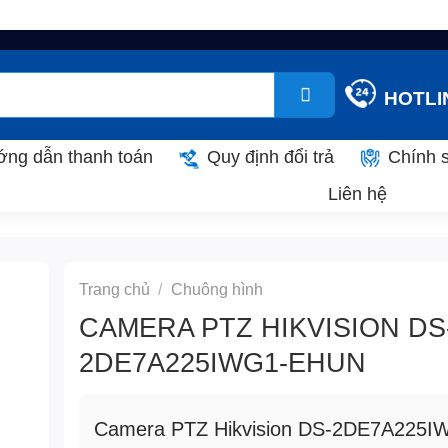
HOTLIN
ng dẫn thanh toán
Quy định đổi trả
Chính 
Liên hệ
Trang chủ
/
Chuông hình
CAMERA PTZ HIKVISION DS
2DE7A225IWG1-EHUN
Camera PTZ Hikvision DS-2DE7A225I