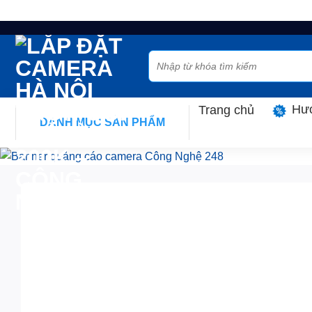
Skip
to
Tìm
content
kiếm:
Hướ
Trang chủ
DANH MỤC SẢN PHẨM