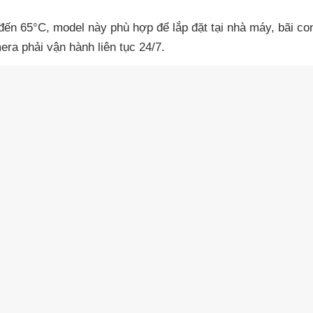
đến 65°C, model này phù hợp để lắp đặt tại nhà máy, bãi con
ra phải vận hành liên tục 24/7.