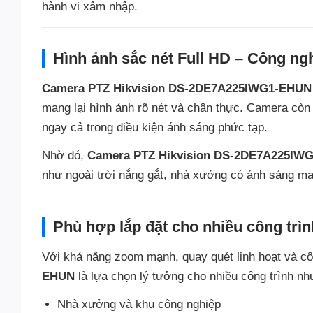
hành vi xâm nhập.
Hình ảnh sắc nét Full HD – Công n
Camera PTZ Hikvision DS-2DE7A225IWG1-EHUN
mang lại hình ảnh rõ nét và chân thực. Camera cò
ngay cả trong điều kiện ánh sáng phức tạp.
Nhờ đó,
Camera PTZ Hikvision DS-2DE7A225IW
như ngoài trời nắng gắt, nhà xưởng có ánh sáng m
Phù hợp lắp đặt cho nhiều công trìn
Với khả năng zoom mạnh, quay quét linh hoạt và c
EHUN
là lựa chọn lý tưởng cho nhiều công trình nh
Nhà xưởng và khu công nghiệp