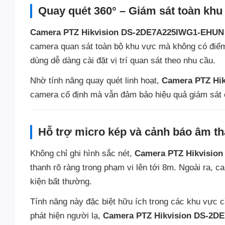
Quay quét 360° – Giám sát toàn khu
Camera PTZ Hikvision DS-2DE7A225IWG1-EHUN
camera quan sát toàn bộ khu vực mà không có điểm
dùng dễ dàng cài đặt vị trí quan sát theo nhu cầu.
Nhờ tính năng quay quét linh hoạt,
Camera PTZ Hi
camera cố định mà vẫn đảm bảo hiệu quả giám sát 
Hỗ trợ micro kép và cảnh báo âm th
Không chỉ ghi hình sắc nét,
Camera PTZ Hikvisio
thanh rõ ràng trong phạm vi lên tới 8m. Ngoài ra, 
kiện bất thường.
Tính năng này đặc biệt hữu ích trong các khu vực 
phát hiện người lạ,
Camera PTZ Hikvision DS-2