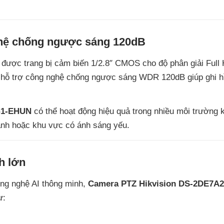
ghệ chống ngược sáng 120dB
được trang bị cảm biến 1/2.8″ CMOS cho độ phân giải Full
n hỗ trợ công nghệ chống ngược sáng WDR 120dB giúp ghi hì
G1-EHUN
có thể hoạt động hiệu quả trong nhiều môi trường 
ạnh hoặc khu vực có ánh sáng yếu.
h lớn
ông nghệ AI thông minh,
Camera PTZ Hikvision DS-2DE7A
ư: