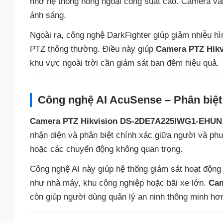
nhờ hệ thống hồng ngoại công suất cao. Camera vẫn
ánh sáng.
Ngoài ra, công nghệ DarkFighter giúp giảm nhiễu h
PTZ thông thường. Điều này giúp
Camera PTZ Hik
khu vực ngoài trời cần giám sát ban đêm hiệu quả.
Công nghệ AI AcuSense – Phân biệt
Camera PTZ Hikvision DS-2DE7A225IWG1-EHUN
nhận diện và phân biệt chính xác giữa người và phư
hoặc các chuyển động không quan trọng.
Công nghệ AI này giúp hệ thống giám sát hoạt động
như nhà máy, khu công nghiệp hoặc bãi xe lớn.
Cam
còn giúp người dùng quản lý an ninh thông minh hơ