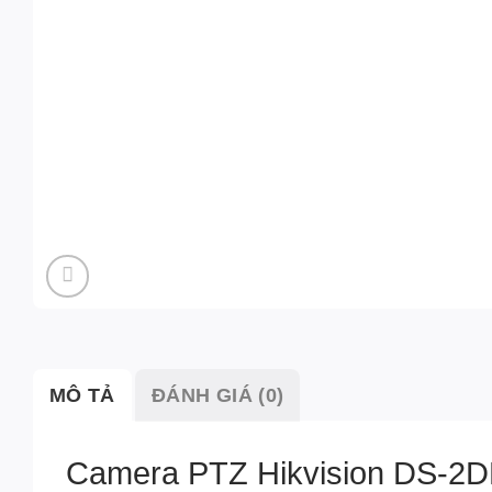
MÔ TẢ
ĐÁNH GIÁ (0)
Camera PTZ Hikvision DS-