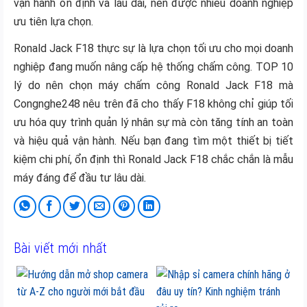
vận hành ổn định và lâu dài, nên được nhiều doanh nghiệp
ưu tiên lựa chọn.
Ronald Jack F18 thực sự là lựa chọn tối ưu cho mọi doanh
nghiệp đang muốn nâng cấp hệ thống chấm công. TOP 10
lý do nên chọn máy chấm công Ronald Jack F18 mà
Congnghe248 nêu trên đã cho thấy F18 không chỉ giúp tối
ưu hóa quy trình quản lý nhân sự mà còn tăng tính an toàn
và hiệu quả vận hành. Nếu bạn đang tìm một thiết bị tiết
kiệm chi phí, ổn định thì Ronald Jack F18 chắc chắn là mẫu
máy đáng để đầu tư lâu dài.
Bài viết mới nhất