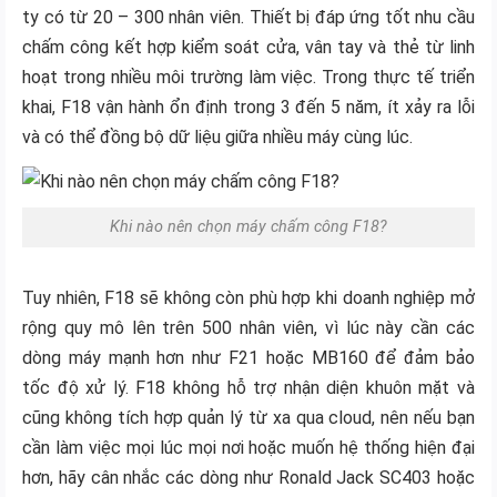
ty có từ 20 – 300 nhân viên. Thiết bị đáp ứng tốt nhu cầu
chấm công kết hợp kiểm soát cửa, vân tay và thẻ từ linh
hoạt trong nhiều môi trường làm việc. Trong thực tế triển
khai, F18 vận hành ổn định trong 3 đến 5 năm, ít xảy ra lỗi
và có thể đồng bộ dữ liệu giữa nhiều máy cùng lúc.
Khi nào nên chọn máy chấm công F18?
Tuy nhiên, F18 sẽ không còn phù hợp khi doanh nghiệp mở
rộng quy mô lên trên 500 nhân viên, vì lúc này cần các
dòng máy mạnh hơn như F21 hoặc MB160 để đảm bảo
tốc độ xử lý. F18 không hỗ trợ nhận diện khuôn mặt và
cũng không tích hợp quản lý từ xa qua cloud, nên nếu bạn
cần làm việc mọi lúc mọi nơi hoặc muốn hệ thống hiện đại
hơn, hãy cân nhắc các dòng như Ronald Jack SC403 hoặc