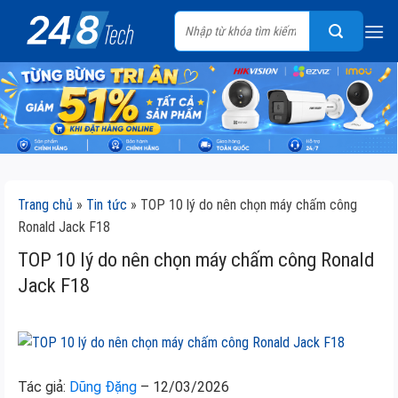
Skip
Tìm
to
kiếm:
content
Trang chủ
»
Tin tức
»
TOP 10 lý do nên chọn máy chấm công
Ronald Jack F18
TOP 10 lý do nên chọn máy chấm công Ronald
Jack F18
Tác giả:
Dũng Đặng
– 12/03/2026