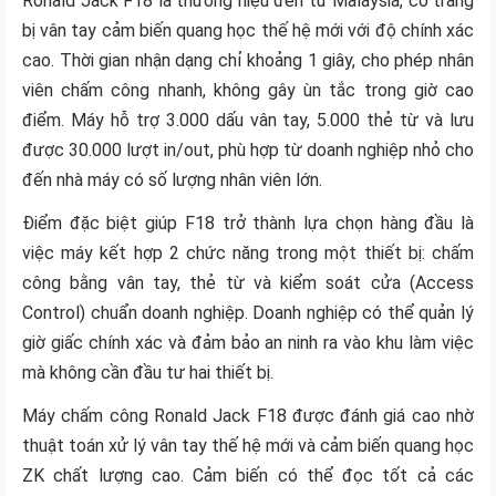
Ronald Jack F18 là thương hiệu đến từ Malaysia, có trang
bị vân tay cảm biến quang học thế hệ mới với độ chính xác
cao. Thời gian nhận dạng chỉ khoảng 1 giây, cho phép nhân
viên chấm công nhanh, không gây ùn tắc trong giờ cao
điểm. Máy hỗ trợ 3.000 dấu vân tay, 5.000 thẻ từ và lưu
được 30.000 lượt in/out, phù hợp từ doanh nghiệp nhỏ cho
đến nhà máy có số lượng nhân viên lớn.
Điểm đặc biệt giúp F18 trở thành lựa chọn hàng đầu là
việc máy kết hợp 2 chức năng trong một thiết bị: chấm
công bằng vân tay, thẻ từ và kiểm soát cửa (Access
Control) chuẩn doanh nghiệp. Doanh nghiệp có thể quản lý
giờ giấc chính xác và đảm bảo an ninh ra vào khu làm việc
mà không cần đầu tư hai thiết bị.
Máy chấm công Ronald Jack F18 được đánh giá cao nhờ
thuật toán xử lý vân tay thế hệ mới và cảm biến quang học
ZK chất lượng cao. Cảm biến có thể đọc tốt cả các