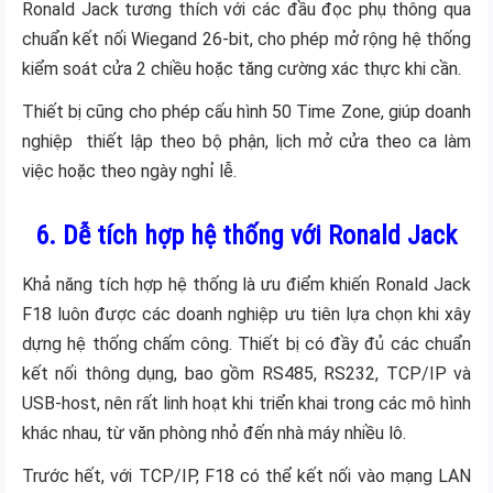
Ronald Jack tương thích với các đầu đọc phụ thông qua
chuẩn kết nối Wiegand 26-bit, cho phép mở rộng hệ thống
kiểm soát cửa 2 chiều hoặc tăng cường xác thực khi cần.
Thiết bị cũng cho phép cấu hình 50 Time Zone, giúp doanh
nghiệp thiết lập theo bộ phận, lịch mở cửa theo ca làm
việc hoặc theo ngày nghỉ lễ.
6. Dễ tích hợp hệ thống với Ronald Jack
Khả năng tích hợp hệ thống là ưu điểm khiến Ronald Jack
F18 luôn được các doanh nghiệp ưu tiên lựa chọn khi xây
dựng hệ thống chấm công. Thiết bị có đầy đủ các chuẩn
kết nối thông dụng, bao gồm RS485, RS232, TCP/IP và
USB-host, nên rất linh hoạt khi triển khai trong các mô hình
khác nhau, từ văn phòng nhỏ đến nhà máy nhiều lô.
Trước hết, với TCP/IP, F18 có thể kết nối vào mạng LAN