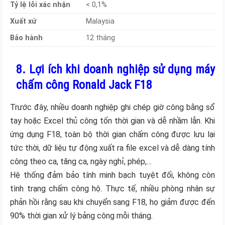
Tỷ lệ lỗi xác nhận
< 0,1%
Xuất xứ
Malaysia
Bảo hành
12 tháng
8. Lợi ích khi doanh nghiệp sử dụng máy
chấm công Ronald Jack F18
Trước đây, nhiều doanh nghiệp ghi chép giờ công bằng sổ
tay hoặc Excel thủ công tốn thời gian và dễ nhầm lẫn. Khi
ứng dụng F18, toàn bộ thời gian chấm công được lưu lại
tức thời, dữ liệu tự động xuất ra file excel và dễ dàng tính
công theo ca, tăng ca, ngày nghỉ, phép,…
Hệ thống đảm bảo tính minh bạch tuyệt đối, không còn
tình trạng chấm công hộ. Thực tế, nhiều phòng nhân sự
phản hồi rằng sau khi chuyển sang F18, họ giảm được đến
90% thời gian xử lý bảng công mỗi tháng.