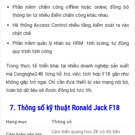
Phần mềm chấm công offline hoặc online, đồng bộ
thông tin từ nhiều điểm chấm công khác nhau.
Hệ thống Access Control nhiều tầng, kiểm soát ra vào
chặt chẽ.
Phần mềm quản lý nhân sự HRM tính lương, tự động
quy trình tính công.
Trong thực tế triển khai tại nhiều doanh nghiệp sản xuất
mà Congnghe248 từng hỗ trợ, việc tích hợp F18 gần như
không gặp trở ngại. Chỉ cần đưa thiết bị vào mạng nội bộ,
toàn bộ dữ liệu sẽ được đồng bộ tức thì.
7. Thông số kỹ thuật Ronald Jack F18
Hạng mục
Thông số
Cảm biến quang học ZK có độ bền
Cảm biến vân tay