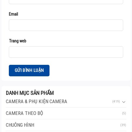
Email
Trang web
DANH MỤC SẢN PHẨM
CAMERA & PHỤ KIỆN CAMERA
(419)
CAMERA THEO BỘ
(5)
CHUÔNG HÌNH
(39)