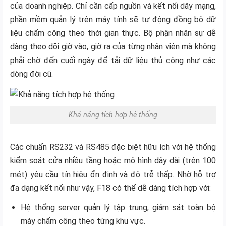
của doanh nghiệp. Chỉ cần cấp nguồn và kết nối dây mạng,
phần mềm quản lý trên máy tính sẽ tự động đồng bộ dữ
liệu chấm công theo thời gian thực. Bộ phận nhân sự dễ
dàng theo dõi giờ vào, giờ ra của từng nhân viên mà không
phải chờ đến cuối ngày để tải dữ liệu thủ công như các
dòng đời cũ.
Khả năng tích hợp hệ thống
Các chuẩn RS232 và RS485 đặc biệt hữu ích với hệ thống
kiểm soát cửa nhiều tầng hoặc mô hình dây dài (trên 100
mét) yêu cầu tín hiệu ổn định và độ trễ thấp. Nhờ hỗ trợ
đa dạng kết nối như vậy, F18 có thể dễ dàng tích hợp với:
Hệ thống server quản lý tập trung, giám sát toàn bộ
máy chấm công theo từng khu vực.