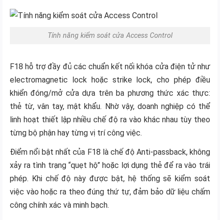
Tính năng kiểm soát cửa Access Control
F18 hỗ trợ đầy đủ các chuẩn kết nối khóa cửa điện tử như
electromagnetic lock hoặc strike lock, cho phép điều
khiển đóng/mở cửa dựa trên ba phương thức xác thực:
thẻ từ, vân tay, mật khẩu. Nhờ vậy, doanh nghiệp có thể
linh hoạt thiết lập nhiều chế độ ra vào khác nhau tùy theo
từng bộ phận hay từng vị trí công việc.
Điểm nổi bật nhất của F18 là chế độ Anti-passback, không
xảy ra tình trạng “quẹt hộ” hoặc lợi dụng thẻ để ra vào trái
phép. Khi chế độ này được bật, hệ thống sẽ kiểm soát
việc vào hoặc ra theo đúng thứ tự, đảm bảo dữ liệu chấm
công chính xác và minh bạch.