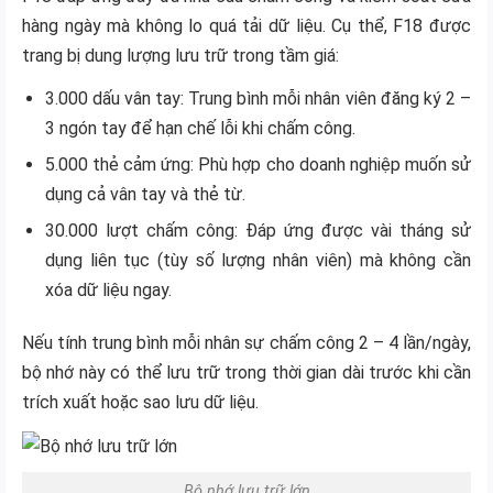
hàng ngày mà không lo quá tải dữ liệu. Cụ thể, F18 được
trang bị dung lượng lưu trữ trong tầm giá:
3.000 dấu vân tay: Trung bình mỗi nhân viên đăng ký 2 –
3 ngón tay để hạn chế lỗi khi chấm công.
5.000 thẻ cảm ứng: Phù hợp cho doanh nghiệp muốn sử
dụng cả vân tay và thẻ từ.
30.000 lượt chấm công: Đáp ứng được vài tháng sử
dụng liên tục (tùy số lượng nhân viên) mà không cần
xóa dữ liệu ngay.
Nếu tính trung bình mỗi nhân sự chấm công 2 – 4 lần/ngày,
bộ nhớ này có thể lưu trữ trong thời gian dài trước khi cần
trích xuất hoặc sao lưu dữ liệu.
Bộ nhớ lưu trữ lớn