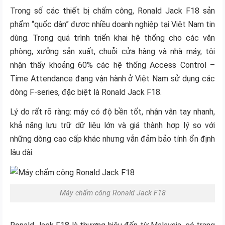
Trong số các thiết bị chấm công, Ronald Jack F18 sản
phẩm “quốc dân” được nhiều doanh nghiệp tại Việt Nam tin
dùng. Trong quá trình triển khai hệ thống cho các văn
phòng, xưởng sản xuất, chuỗi cửa hàng và nhà máy, tôi
nhận thấy khoảng 60% các hệ thống Access Control –
Time Attendance đang vận hành ở Việt Nam sử dụng các
dòng F-series, đặc biệt là Ronald Jack F18.
Lý do rất rõ ràng: máy có độ bền tốt, nhận vân tay nhanh,
khả năng lưu trữ dữ liệu lớn và giá thành hợp lý so với
những dòng cao cấp khác nhưng vẫn đảm bảo tính ổn định
lâu dài.
Máy chấm công Ronald Jack F18