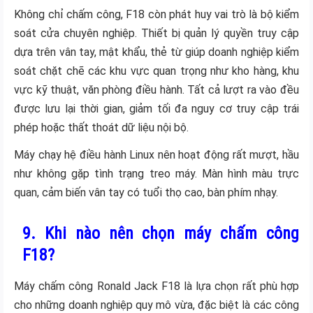
Không chỉ chấm công, F18 còn phát huy vai trò là bộ kiểm
soát cửa chuyên nghiệp. Thiết bị quản lý quyền truy cập
dựa trên vân tay, mật khẩu, thẻ từ giúp doanh nghiệp kiểm
soát chặt chẽ các khu vực quan trọng như kho hàng, khu
vực kỹ thuật, văn phòng điều hành. Tất cả lượt ra vào đều
được lưu lại thời gian, giảm tối đa nguy cơ truy cập trái
phép hoặc thất thoát dữ liệu nội bộ.
Máy chạy hệ điều hành Linux nên hoạt động rất mượt, hầu
như không gặp tình trạng treo máy. Màn hình màu trực
quan, cảm biến vân tay có tuổi thọ cao, bàn phím nhạy.
9. Khi nào nên chọn máy chấm công
F18?
Máy chấm công Ronald Jack F18 là lựa chọn rất phù hợp
cho những doanh nghiệp quy mô vừa, đặc biệt là các công