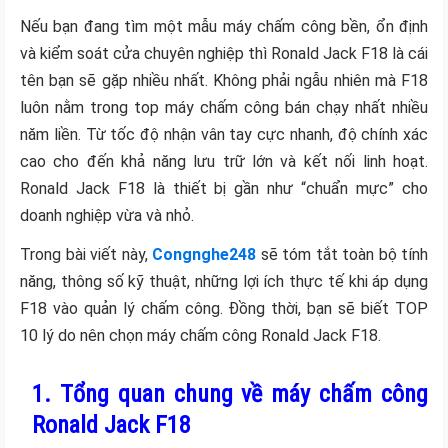
Nếu bạn đang tìm một mẫu máy chấm công bền, ổn định
và kiểm soát cửa chuyên nghiệp thì Ronald Jack F18 là cái
tên bạn sẽ gặp nhiều nhất. Không phải ngẫu nhiên mà F18
luôn nằm trong top máy chấm công bán chạy nhất nhiều
năm liền. Từ tốc độ nhận vân tay cực nhanh, độ chính xác
cao cho đến khả năng lưu trữ lớn và kết nối linh hoạt.
Ronald Jack F18 là thiết bị gần như “chuẩn mực” cho
doanh nghiệp vừa và nhỏ.
Trong bài viết này,
Congnghe248
sẽ tóm tắt toàn bộ tính
năng, thông số kỹ thuật, những lợi ích thực tế khi áp dụng
F18 vào quản lý chấm công. Đồng thời, bạn sẽ biết TOP
10 lý do nên chọn máy chấm công Ronald Jack F18.
1. Tổng quan chung về máy chấm công
Ronald Jack F18