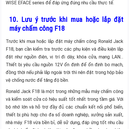
WISE EFACE series để đáp ứng đúng nhu cầu thực tế.
10. Lưu ý trước khi mua hoặc lắp đặt
máy chấm công F18
Trước khi mua hoặc lắp đặt máy chấm công Ronald Jack
F18, bạn cần kiểm tra trước các phụ kiện và điều kiện lắp
đặt như nguồn điện, vị trí đi dây, khóa cửa, mạng LAN…
Thiết bị yêu cầu nguồn 12V ổn định để ổn định bo mạch,
đồng thời nếu phải lắp ngoài trời thì nên đặt trong hộp bảo
vệ chống nước để tăng độ bền.
Ronald Jack F18 là một trong những mẫu máy chấm công
và kiểm soát cửa có hiệu suất tốt nhất trong tầm giá. Với
bộ nhớ lớn và hỗ trợ đầy đủ các chuẩn kết nối phổ biến,
thiết bị phù hợp cho đa số doanh nghiệp, xưởng sản xuất,
nhà máy. F18 vừa bền bỉ, dễ sử dụng, đáp ứng tốt nhu cầu