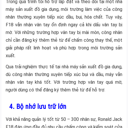
Trong quá trình tôi hỗ trợ lắp đặt và theo dõi tại một nhà
máy sản xuất đồ gia dụng, môi trường làm việc của công
nhân thường xuyên tiếp xúc dầu, bụi, hóa chất. Tuy vậy,
F18 vẫn nhận vân tay ổn định ngay cả khi dấu vân tay bị
mờ. Với những trường hợp vân tay bị mài mòn, công nhân
chỉ cần đăng ký thêm thẻ từ để chấm công thay thế, một
giải pháp rất linh hoạt và phù hợp trong môi trường sản
xuất.
Qua trải nghiệm thực tế tại nhà máy sản xuất đồ gia dụng,
dù công nhân thường xuyên tiếp xúc bụi và dầu, máy vẫn
nhận vân tay khá tốt. Với trường hợp vân tay quá mờ,
người dùng có thể đăng ký thêm thẻ từ để hỗ trợ.
4. Bộ nhớ lưu trữ lớn
Với khả năng quản lý tốt từ 50 – 300 nhân sự, Ronald Jack
F18 đáp ứng đầy đủ nhu cầu chấm công và kiểm soát cửa