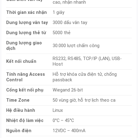
cao, nhận nhanh
Thời gian xác nhận
1 giây
Dung lượng vân tay
3000 dấu vân tay
Dung lượng thẻ từ
5000 thẻ
Dung lượng giao
30.000 lượt chấm công
dịch
RS232, RS485, TCP/IP (LAN), USB-
Kết nối chuẩn
Host
Tính năng Access
Hỗ trợ khóa cửa điện tử, chống
Control
passback
Cổng kết nối phụ
Wiegand 26-bit
Time Zone
50 vùng giờ, hỗ trợ lịch theo ca
Hệ điều hành
Linux
Nhiệt độ làm việc
0°C – 45°C
Nguồn điện
12VDC – 400mA