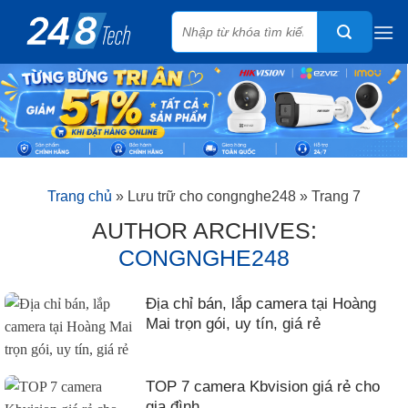
Skip
Tìm
to
kiếm:
content
Trang chủ
»
Lưu trữ cho congnghe248
»
Trang 7
AUTHOR ARCHIVES:
CONGNGHE248
Địa chỉ bán, lắp camera tại Hoàng
Mai trọn gói, uy tín, giá rẻ
TOP 7 camera Kbvision giá rẻ cho
gia đình