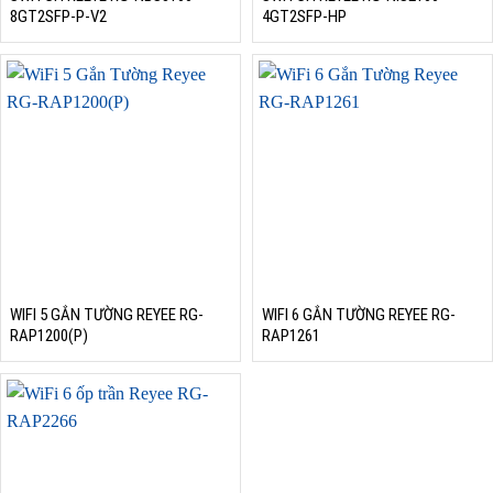
8GT2SFP-P-V2
4GT2SFP-HP
WIFI 5 GẮN TƯỜNG REYEE RG-
WIFI 6 GẮN TƯỜNG REYEE RG-
RAP1200(P)
RAP1261